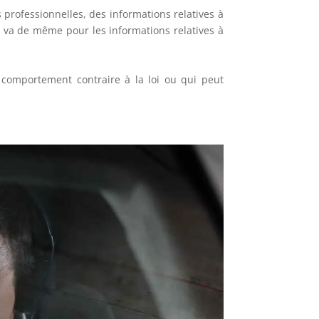
és professionnelles, des informations relatives à
en va de même pour les informations relatives à
un comportement contraire à la loi ou qui peut