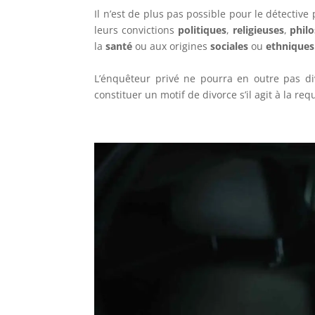
Il n’est de plus pas possible pour le détective 
leurs convictions
politiques
,
religieuses
,
phil
la
santé
ou aux origines
sociales
ou
ethniques
L’énquêteur privé ne pourra en outre pas d
constituer un motif de divorce s’il agit à la re