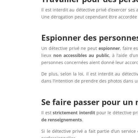
Il est interdit au détective privé d’exercer ses
Une dérogation peut cependant être accordée pa
Espionner des personnes
Un détective privé ne peut
espionner
, faire 
lieux
non accessibles au public
, à l’aide d’
personnes concernées aient donné leur accor
De plus, selon la loi, il est interdit au détec
dans l’intention de prendre des photos dans un 
Se faire passer pour un
Il est
strictement interdit
pour le détective p
de renseignements
.
Si le détective privé a fait partie d’un servic