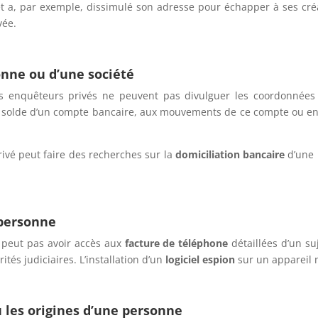
t a, par exemple, dissimulé son adresse pour échapper à ses créa
vée.
nne ou d’une société
es enquêteurs privés ne peuvent pas divulguer les coordonnées 
 solde d’un compte bancaire, aux mouvements de ce compte ou enco
rivé peut faire des recherches sur la
domiciliation bancaire
d’une 
 personne
e peut pas avoir accès aux
facture de téléphone
détaillées d’un su
rités judiciaires. L’installation d’un
logiciel espion
sur un appareil m
u les origines d’une personne