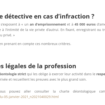
e détective en cas d’infraction ?
s s’exposent à « un
an d’emprisonnement
et à
45 000 euros
d’ame
à l’intimité de la vie privée d’autrui. En fixant, enregistrant ou 
u privé. »
t en prenant en compte ces nombreux critères.
es légales de la profession
ontologie strict
qui les oblige à exercer leur activité dans le
respe
 privée et recueillent les preuves avec le plus grand soin.
vous pouvez aller consulter la charte déontologique com
l-du-05-janvier-2021_n2021040029.html