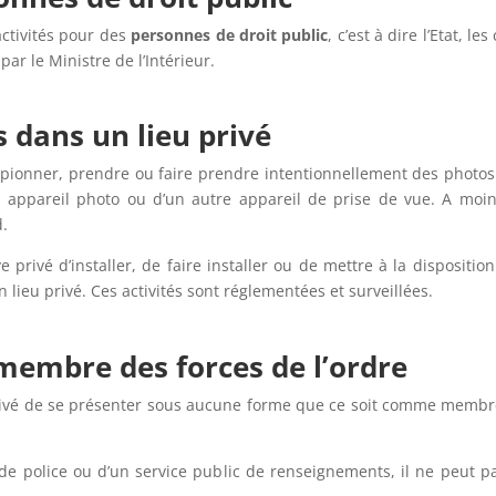
 activités pour des
personnes de droit public
, c’est à dire l’Etat, l
r le Ministre de l’Intérieur.
 dans un lieu privé
espionner, prendre ou faire prendre intentionnellement des photo
un appareil photo ou d’un autre appareil de prise de vue. A moin
d.
tive privé d’installer, de faire installer ou de mettre à la disposit
lieu privé. Ces activités sont réglementées et surveillées.
 membre des forces de l’ordre
rivé de se présenter sous aucune forme que ce soit comme memb
e de police ou d’un service public de renseignements, il ne peut pa