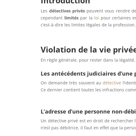
Introduction
Les
détectives privés
peuvent vous rendre 
cependant
limités
par la
loi
pour certaines en
c’est-à-dire les limites légales de la profession
Violation de la vie privé
En règle générale, pour rester dans la légalité,
Les antécédents judiciaires d’une
On demande très souvent au
détective
l’ident
Ce dernier contient toutes les infractions com
L’adresse d’une personne non-débi
Un détective privé est en droit de rechercher l
n’est pas débitrice, il faut en effet que la p