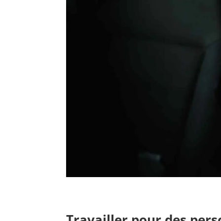
Travailler pour des pers