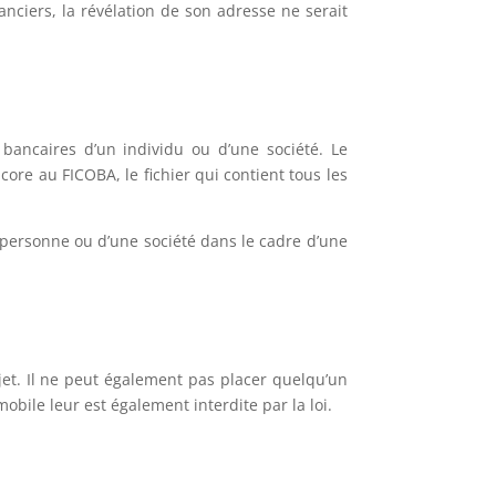
nciers, la révélation de son adresse ne serait
bancaires d’un individu ou d’une société. Le
re au FICOBA, le fichier qui contient tous les
personne ou d’une société dans le cadre d’une
jet. Il ne peut également pas placer quelqu’un
obile leur est également interdite par la loi.