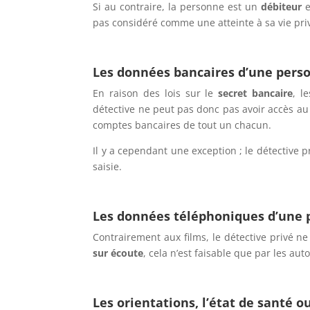
Si au contraire, la personne est un
débiteur
e
pas considéré comme une atteinte à sa vie pri
Les données bancaires d’une perso
En raison des lois sur le
secret bancaire
, l
détective ne peut pas donc pas avoir accès au
comptes bancaires de tout un chacun.
Il y a cependant une exception ; le détective p
saisie.
Les données téléphoniques d’une
Contrairement aux films, le détective privé n
sur écoute
, cela n’est faisable que par les auto
Les orientations, l’état de santé o