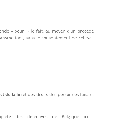
nde » pour » le fait, au moyen d’un procédé
transmettant, sans le consentement de celle-ci,
ct de la loi
et des droits des personnes faisant
plète des détectives de Belgique ici :