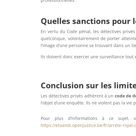
professionnelles.
Quelles sanctions pour l
En vertu du Code pénal, les détectives privé
quelconque, volontairement de porter atteinte 
l’image d’une personne se trouvant dans un lie
Ils doivent donc exercer une surveillance tou
Conclusion sur les limit
Les détectives privés adhèrent à un
code de dé
l’objet d’une enquête. Ils ne violent pas la vie
Pour plus d’informations à ce sujet, 
https://etaamb.openjustice.be/fr/arrete-roya