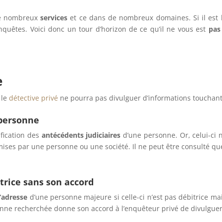
de nombreux
services
et ce dans de nombreux domaines. Si il est lé
quêtes. Voici donc un tour d’horizon de ce qu’il ne vous est
pas
.
e
 le
détective privé
ne pourra pas divulguer d’informations touchant
 personne
ification des
antécédents judiciaires
d’une personne. Or, celui-ci n
mises par une personne ou une société. Il ne peut être consulté qu
trice sans son accord
‘adresse
d’une personne majeure si celle-ci n’est pas débitrice mai
ersonne recherchée donne son accord à l’enquêteur privé de divulgu