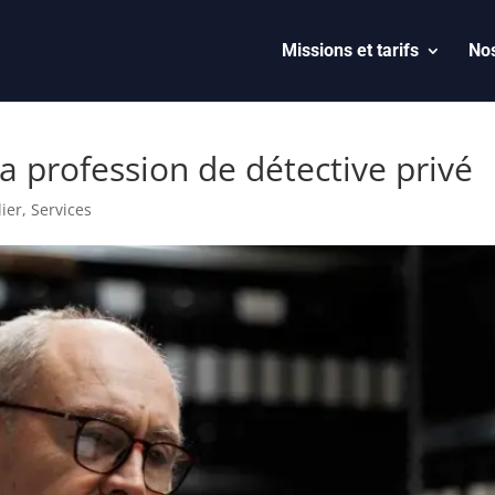
Missions et tarifs
Nos
la profession de détective privé
lier
,
Services