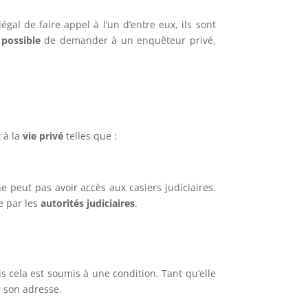
gal de faire appel à l’un d’entre eux, ils sont
 possible
de demander à un enquêteur privé,
 à la
vie privé
telles que :
e peut pas avoir accès aux casiers judiciaires.
e par les
autorités judiciaires
.
s cela est soumis à une condition. Tant qu’elle
er son adresse.