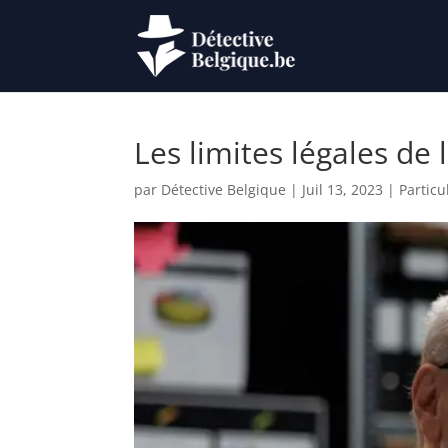
Les limites légales de 
par
Détective Belgique
|
Juil 13, 2023
|
Particu