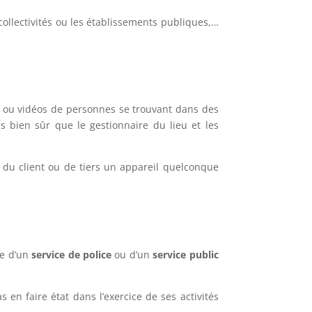
es collectivités ou les établissements publiques,…
s ou vidéos de personnes se trouvant dans des
s bien sûr que le gestionnaire du lieu et les
ion du client ou de tiers un appareil quelconque
re d’un
service de police
ou d’un
service public
s en faire état dans l’exercice de ses activités