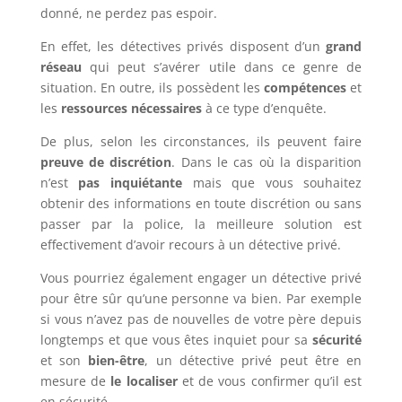
donné, ne perdez pas espoir.
En effet, les détectives privés disposent d’un
grand
réseau
qui peut s’avérer utile dans ce genre de
situation. En outre, ils possèdent les
compétences
et
les
ressources
nécessaires
à ce type d’enquête.
De plus, selon les circonstances, ils peuvent faire
preuve de discrétion
. Dans le cas où la disparition
n’est
pas inquiétante
mais que vous souhaitez
obtenir des informations en toute discrétion ou sans
passer par la police, la meilleure solution est
effectivement d’avoir recours à un détective privé.
Vous pourriez également engager un détective privé
pour être sûr qu’une personne va bien. Par exemple
si vous n’avez pas de nouvelles de votre père depuis
longtemps et que vous êtes inquiet pour sa
sécurité
et son
bien-être
, un détective privé peut être en
mesure de
le localiser
et de vous confirmer qu’il est
en sécurité.