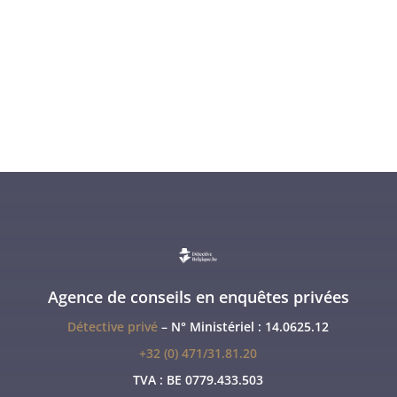
Agence de conseils en enquêtes privées
Détective privé
– N° Ministériel : 14.0625.12
+32 (0) 471/31.81.20
TVA :
BE 0779.433.503