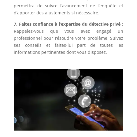
permettra de suivre l’avancement de l’enquête et
d’apporter des ajustements si nécessaire.
7. Faites confiance à l’expertise du détective privé
:
Rappelez-vous que vous avez engagé un
professionnel pour résoudre votre problème. Suivez
ses conseils et faites-lui part de toutes les
informations pertinentes dont vous disposez.