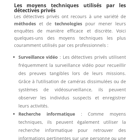
Les moyens techniques utilisés par les
détectives privés
Les détectives privés ont recours à une variété de
méthodes
et de
technologies
pour mener leurs
enquêtes de manière efficace et discrète. Voici
quelques-uns des moyens techniques les plus
couramment utilisés par ces professionnels :
Surveillance vidéo
: Les détectives privés utilisent
fréquemment la surveillance vidéo pour recueillir
des preuves tangibles lors de leurs missions.
Grâce à l’utilisation de caméras dissimulées ou de
systèmes de vidéosurveillance, ils peuvent
observer les individus suspects et enregistrer
leurs activités.
Recherche informatique
: Comme moyens
techniques, ils peuvent également utiliser la
recherche informatique pour retrouver des
informations pertinentes sur une personne ou une